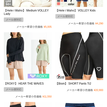
【Hele i Waho】 Medium VOLLEY
【Hele i Waho】 VOLLEY Kids
Lady
メール便対応
メール便対応
メーカー希望小売価格
¥
4,290
メーカー希望小売価格
¥
5,005
【ROXY】 HEAR THE WAVES
【Bism】 SHORT Pants Ti2
メール便対応
メーカー希望小売価格
¥
20,900
メーカー希望小売価格
¥
11,550