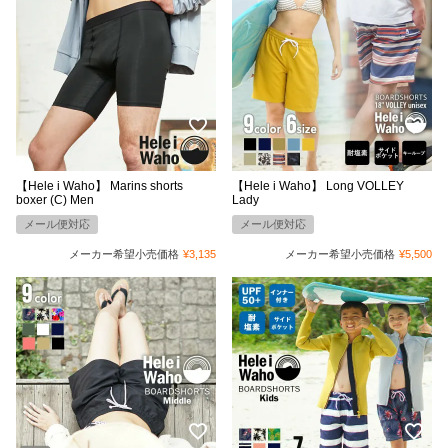
【Hele i Waho】 Marins shorts
【Hele i Waho】 Long VOLLEY
boxer (C) Men
Lady
メール便対応
メール便対応
メーカー希望小売価格
¥
3,135
メーカー希望小売価格
¥
5,500