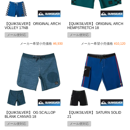
【QUIKSILVER】 ORIGINAL ARCH
【QUIKSILVER】 ORIGINAL ARCH
VOLLEY 17NB
HEMPSTRETCH 18
メール便対応
メール便対応
メーカー希望小売価格
¥
6,930
メーカー希望小売価格
¥
10,120
【QUIKSILVER】 OG SCALLOP
【QUIKSILVER】 SATURN SOLID
BLANK CANVAS 18
21
メール便対応
メール便対応