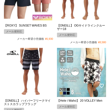
【ROXY】 SUNSET WAVES BS
【ONEILL】 OGサイドラインクルー
ザー18
メール便対応
メール便対応
メーカー希望小売価格
¥
6,930
メーカー希望小売価格
¥
8,580
【ONEILL】 ハイパーフリークマイ
【Hele i Waho】 20 VOLLEY Men
ストスカラップフラッグ
メール便対応