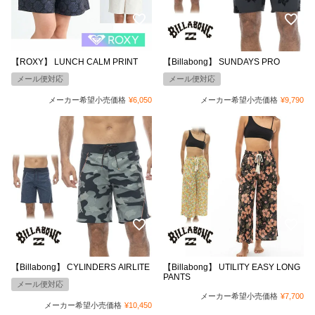
【ROXY】 LUNCH CALM PRINT
【Billabong】 SUNDAYS PRO
メール便対応
メール便対応
メーカー希望小売価格
¥
6,050
メーカー希望小売価格
¥
9,790
【Billabong】 CYLINDERS AIRLITE
【Billabong】 UTILITY EASY LONG
PANTS
メール便対応
メーカー希望小売価格
¥
7,700
メーカー希望小売価格
¥
10,450