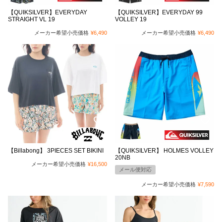
【QUIKSILVER】EVERYDAY
【QUIKSILVER】EVERYDAY 99
STRAIGHT VL 19
VOLLEY 19
メーカー希望小売価格
¥
6,490
メーカー希望小売価格
¥
6,490
【Billabong】 3PIECES SET BIKINI
【QUIKSILVER】 HOLMES VOLLEY
20NB
メーカー希望小売価格
¥
16,500
メール便対応
メーカー希望小売価格
¥
7,590