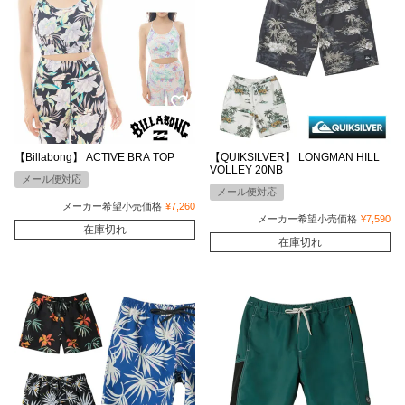
【Billabong】 ACTIVE BRA TOP
【QUIKSILVER】 LONGMAN HILL
VOLLEY 20NB
メール便対応
メール便対応
メーカー希望小売価格
¥
7,260
メーカー希望小売価格
¥
7,590
在庫切れ
在庫切れ