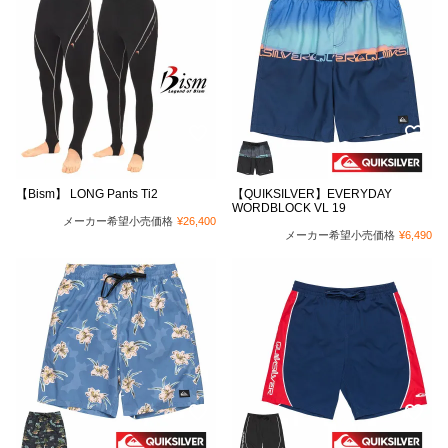
【Bism】 LONG Pants Ti2
【QUIKSILVER】EVERYDAY
WORDBLOCK VL 19
メーカー希望小売価格
¥
26,400
メーカー希望小売価格
¥
6,490