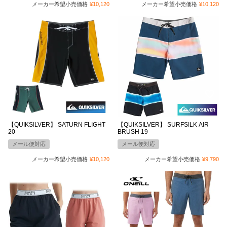
メーカー希望小売価格
¥
10,120
メーカー希望小売価格
¥
10,120
【QUIKSILVER】 SATURN FLIGHT
【QUIKSILVER】 SURFSILK AIR
20
BRUSH 19
メール便対応
メール便対応
メーカー希望小売価格
¥
10,120
メーカー希望小売価格
¥
9,790