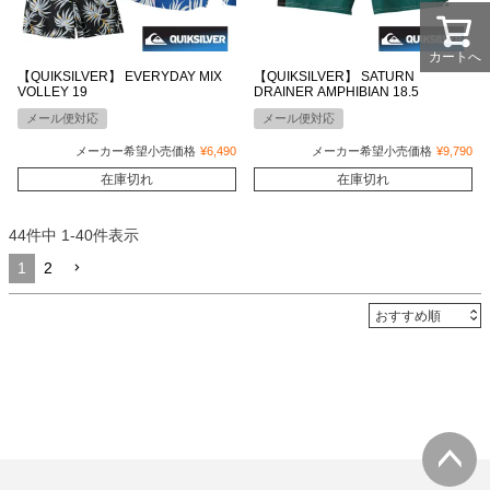
カートへ
【QUIKSILVER】 EVERYDAY MIX
【QUIKSILVER】 SATURN
VOLLEY 19
DRAINER AMPHIBIAN 18.5
メール便対応
メール便対応
メーカー希望小売価格
¥
6,490
メーカー希望小売価格
¥
9,790
在庫切れ
在庫切れ
44
件中
1
-
40
件表示
1
2