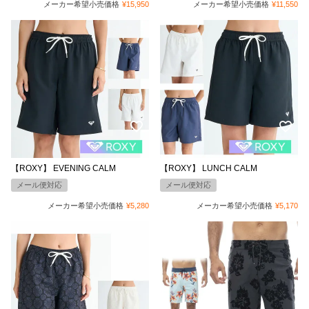
メーカー希望小売価格
¥
15,950
メーカー希望小売価格
¥
11,550
【ROXY】 EVENING CALM
【ROXY】 LUNCH CALM
メール便対応
メール便対応
メーカー希望小売価格
¥
5,280
メーカー希望小売価格
¥
5,170