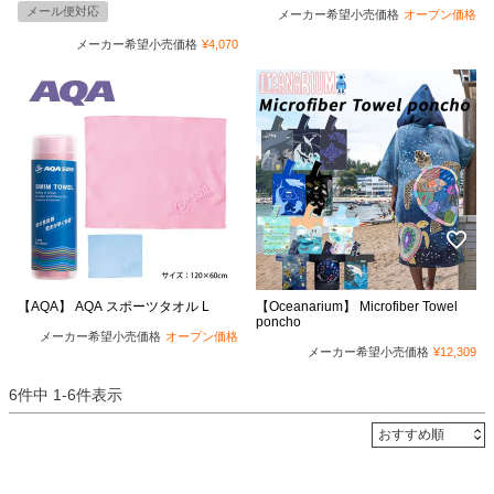
メール便対応
メーカー希望小売価格
オープン価格
メーカー希望小売価格
¥
4,070
【AQA】 AQA スポーツタオル L
【Oceanarium】 Microfiber Towel
poncho
メーカー希望小売価格
オープン価格
メーカー希望小売価格
¥
12,309
6
件中
1
-
6
件表示