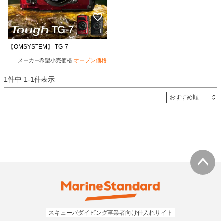
【OMSYSTEM】 TG-7
メーカー希望小売価格
オープン価格
1
件中
1
-
1
件表示