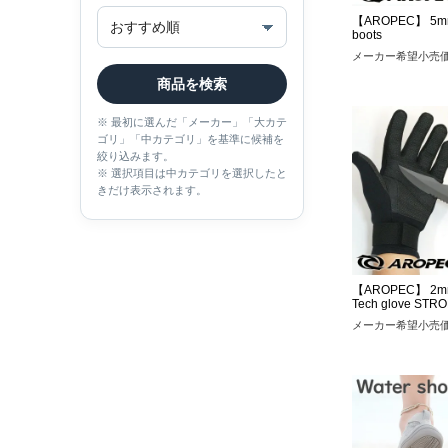
【AROPEC】 5mm
boots
メーカー希望小売
商品を検索
※ 最初に選んだ「メーカー」「大カテ
ゴリ」「中カテゴリ」を基準に候補を
絞り込みます。
※ 選択項目は中カテゴリを選択したと
きだけ表示されます。
【AROPEC】 2mm 
Tech glove STR
メーカー希望小売