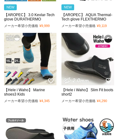
NEW
NEW
【AROPEC】 3.0 Kevlar-Tech
【AROPEC】 AQUA Thermal-
glove DURATHERMO
Tech glove FLEXTHERMO
メーカー希望小売価格
¥
9,999
メーカー希望小売価格
¥
9,119
【Hele i Waho】 Marine
【Hele i Waho】 Slim Fit boots
shoes3 Kids
short2
メーカー希望小売価格
¥
4,345
メーカー希望小売価格
¥
4,290