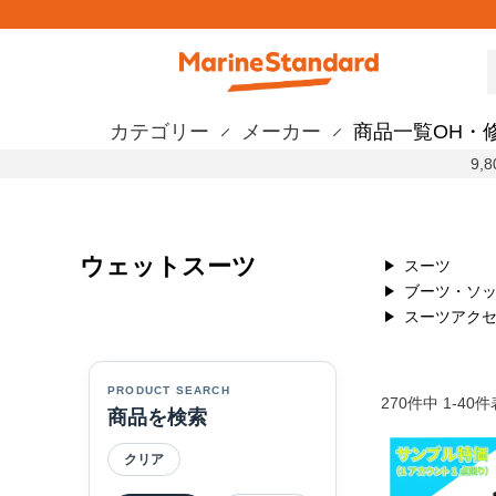
カテゴリー
メーカー
商品一覧
OH・
9
ウェットスーツ
スーツ
ブーツ・ソ
スーツアク
PRODUCT SEARCH
270
件中
1
-
40
件
商品を検索
クリア