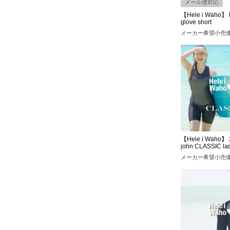
メール便対応
【Hele i Waho】 
glove short
メーカー希望小売
【Hele i Waho】 
john CLASSIC la
メーカー希望小売