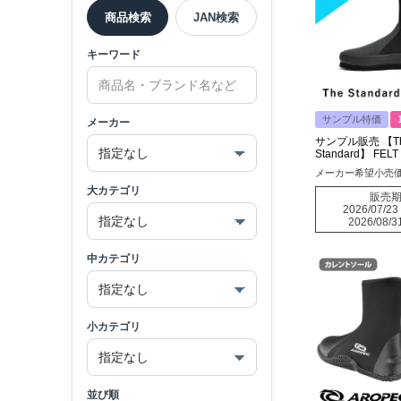
商品検索
JAN検索
キーワード
サンプル特価
メーカー
サンプル販売 【T
Standard】 FELT
LONG TECH
メーカー希望小売
大カテゴリ
販売
2026/07/23
2026/08/3
中カテゴリ
小カテゴリ
並び順