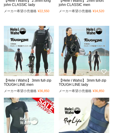
【Hele i Waho】 2.5mm long
【Hele i Waho】 2mm short
john CLASSIC lady
john CLASSIC men
メーカー希望小売価格
¥
22,550
メーカー希望小売価格
¥
14,520
【Hele i Waho】 3mm full-zip
【Hele i Waho】 3mm full-zip
TOUGH LINE men
TOUGH LINE lady
メーカー希望小売価格
¥
36,850
メーカー希望小売価格
¥
36,850