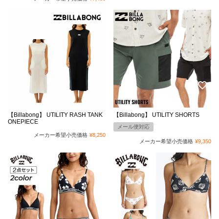
【Billabong】 UTILITY RASH TANK
【Billabong】 UTILITY SHORTS
ONEPIECE
メール便対応
メーカー希望小売価格
¥
8,250
メーカー希望小売価格
¥
9,350