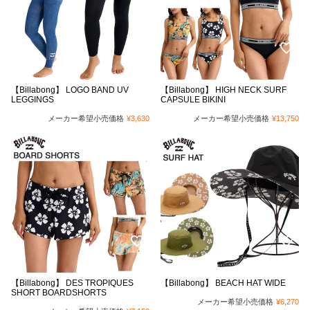
【Billabong】 LOGO BAND UV
【Billabong】 HIGH NECK SURF
LEGGINGS
CAPSULE BIKINI
メーカー希望小売価格
¥
3,630
メーカー希望小売価格
¥
13,750
【Billabong】 DES TROPIQUES
【Billabong】 BEACH HAT WIDE
SHORT BOARDSHORTS
メーカー希望小売価格
¥
6,270