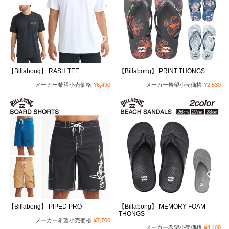
【Billabong】 RASH TEE
【Billabong】 PRINT THONGS
メーカー希望小売価格
¥
6,490
メーカー希望小売価格
¥
2,530
【Billabong】 PIPED PRO
【Billabong】 MEMORY FOAM
THONGS
メーカー希望小売価格
¥
7,700
メーカー希望小売価格
¥
4,400