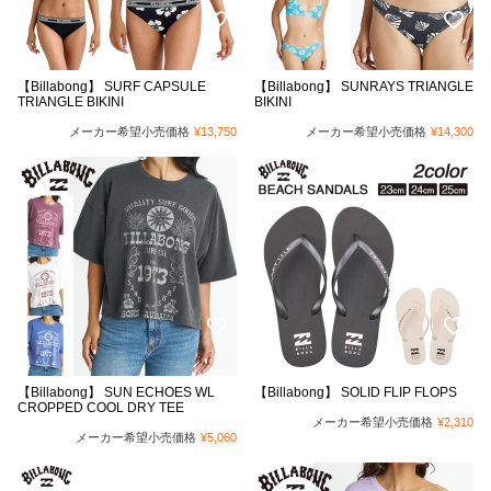
【Billabong】 SURF CAPSULE
【Billabong】 SUNRAYS TRIANGLE
TRIANGLE BIKINI
BIKINI
メーカー希望小売価格
¥
13,750
メーカー希望小売価格
¥
14,300
【Billabong】 SUN ECHOES WL
【Billabong】 SOLID FLIP FLOPS
CROPPED COOL DRY TEE
メーカー希望小売価格
¥
2,310
メーカー希望小売価格
¥
5,060