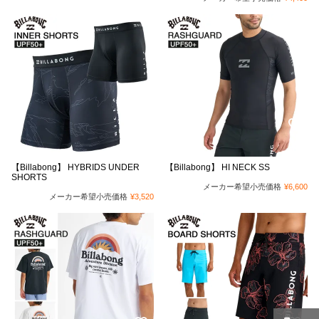
【Billabong】 HYBRIDS UNDER
【Billabong】 HI NECK SS
SHORTS
メーカー希望小売価格
¥
6,600
メーカー希望小売価格
¥
3,520