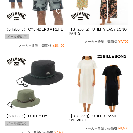
【Billabong】 CYLINDERS AIRLITE
【Billabong】 UTILITY EASY LONG
PANTS
メール便対応
メーカー希望小売価格
¥
7,700
メーカー希望小売価格
¥
10,450
【Billabong】 UTILITY HAT
【Billabong】 UTILITY RASH
ONEPIECE
メール便対応
メーカー希望小売価格
¥
8,580
メーカー希望小売価格
¥
7,480