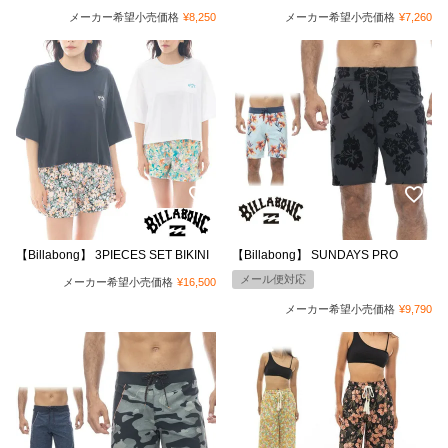
メーカー希望小売価格
¥
8,250
メーカー希望小売価格
¥
7,260
【Billabong】 3PIECES SET BIKINI
【Billabong】 SUNDAYS PRO
メール便対応
メーカー希望小売価格
¥
16,500
メーカー希望小売価格
¥
9,790