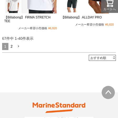
カートへ
【Billabong】 FIRMA STRETCH
【Billabong】 ALLDAY PRO
TEE
メーカー希望小売価格
¥
6,820
メーカー希望小売価格
¥
6,820
67
件中
1
-
40
件表示
1
2