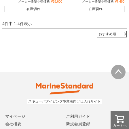
メーカー希望小売価格
¥
28,600
メーカー希望小売価格
¥
7,480
在庫切れ
在庫切れ
4
件中
1
-
4
件表示
マイページ
ご利用ガイド
会社概要
新規会員登録
カートへ