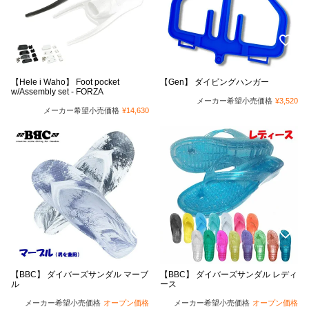
【Hele i Waho】 Foot pocket
【Gen】 ダイビングハンガー
w/Assembly set - FORZA
メーカー希望小売価格
¥
3,520
メーカー希望小売価格
¥
14,630
【BBC】 ダイバーズサンダル マーブ
【BBC】 ダイバーズサンダル レディ
ル
ース
メーカー希望小売価格
オープン価格
メーカー希望小売価格
オープン価格