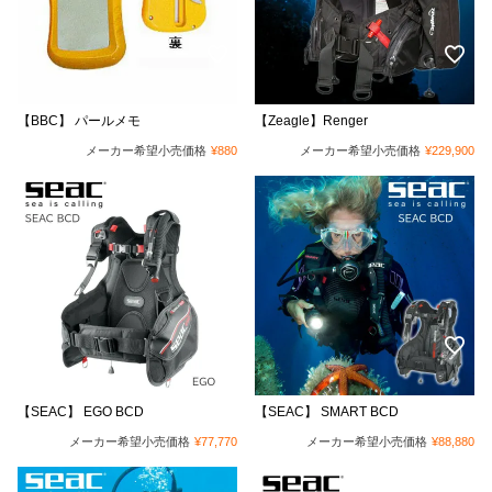
【BBC】 パールメモ
【Zeagle】Renger
メーカー希望小売価格
¥
880
メーカー希望小売価格
¥
229,900
【SEAC】 EGO BCD
【SEAC】 SMART BCD
メーカー希望小売価格
¥
77,770
メーカー希望小売価格
¥
88,880