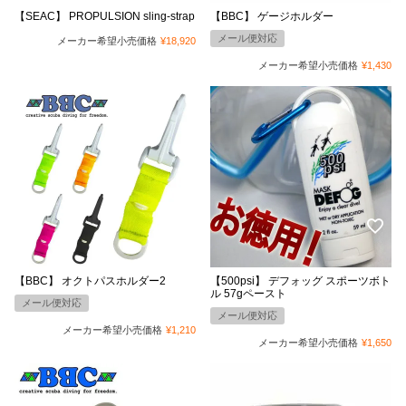
【SEAC】 PROPULSION sling-strap
【BBC】 ゲージホルダー
メール便対応
メーカー希望小売価格
¥
18,920
メーカー希望小売価格
¥
1,430
【BBC】 オクトパスホルダー2
【500psi】 デフォッグ スポーツボト
ル 57gペースト
メール便対応
メール便対応
メーカー希望小売価格
¥
1,210
メーカー希望小売価格
¥
1,650