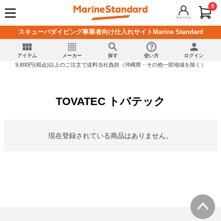
0
マイページ
スキューバダイビング事業者向け仕入れサイトMarine Standard
アイテム
メーカー
探す
使い方
ログイン
9,800円(税込)以上のご注文で送料当社負担（沖縄県・その他一部地域を除く）
TOVATEC トバテック
現在登録されている商品はありません。