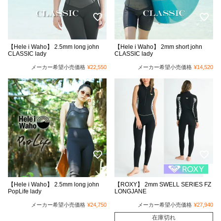
【Hele i Waho】 2.5mm long john
【Hele i Waho】 2mm short john
CLASSIC lady
CLASSIC lady
メーカー希望小売価格
¥
22,550
メーカー希望小売価格
¥
14,520
【Hele i Waho】 2.5mm long john
【ROXY】 2mm SWELL SERIES FZ
PopLife lady
LONGJANE
メーカー希望小売価格
¥
24,750
メーカー希望小売価格
¥
27,940
在庫切れ