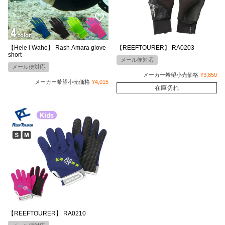
【Hele i Waho】 Rash Amara glove
【REEFTOURER】 RA0203
short
メール便対応
メール便対応
メーカー希望小売価格
¥
3,850
メーカー希望小売価格
¥
4,015
在庫切れ
【REEFTOURER】 RA0210