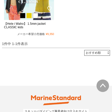
【Hele i Waho】 1.5mm jacket
CLASSIC kids
メーカー希望小売価格
¥
9,350
1
件中
1
-
1
件表示