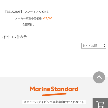
【BEUCHAT】 マンディアル ONE
メーカー希望小売価格
¥
27,500
在庫切れ
7
件中
1
-
7
件表示