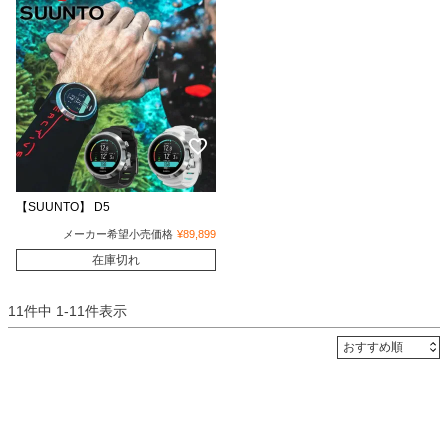
【SUUNTO】 D5
メーカー希望小売価格
¥
89,899
在庫切れ
11
件中
1
-
11
件表示