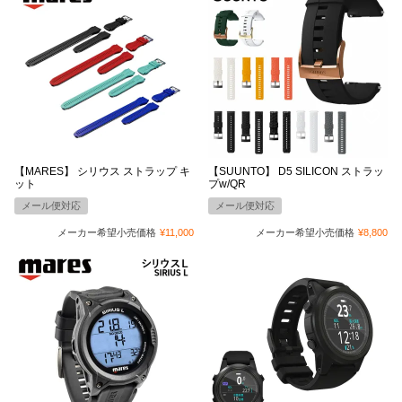
【MARES】 シリウス ストラップ キ
【SUUNTO】 D5 SILICON ストラッ
ット
プw/QR
メール便対応
メール便対応
メーカー希望小売価格
¥
11,000
メーカー希望小売価格
¥
8,800