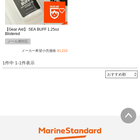
【Gear Aid】 SEA BUFF 1.25oz
Blistered
メール便対応
メーカー希望小売価格
¥
1,210
1
件中
1
-
1
件表示