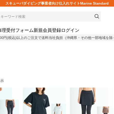
スキューバダイビング事業者向け仕入れサイトMarine Standard
修理受付フォーム
新規会員登録
ログイン
,800円(税込)以上のご注文で送料当社負担（沖縄県・その他一部地域を除
表示