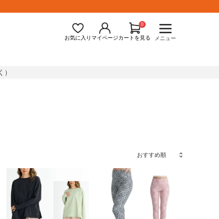
0
お気に入り
マイページ
カートを見る
メニュー
く）