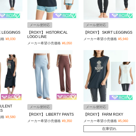
メール便対応
メール便対応
E LEGGINGS
【ROXY】 HISTORICAL
【ROXY】 SKIRT LEGGINGS
LOGO LINE
価格
¥
8,030
メーカー希望小売価格
¥
5,940
メーカー希望小売価格
¥
6,050
ULENT
メール便対応
メール便対応
SS
【ROXY】 LIBERTY PANTS
【ROXY】 FARM ROXY
価格
¥
8,580
メーカー希望小売価格
¥
9,350
メーカー希望小売価格
¥
5,060
在庫切れ