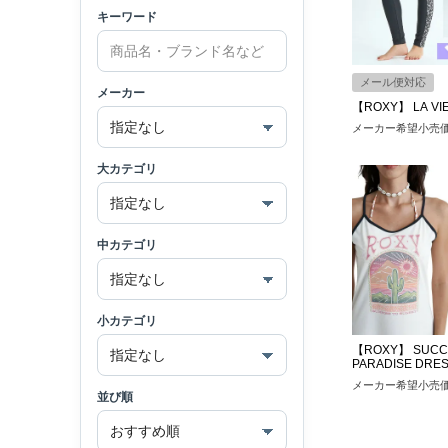
キーワード
メール便対応
メーカー
【ROXY】 LA VI
メーカー希望小売
大カテゴリ
中カテゴリ
小カテゴリ
【ROXY】 SUCC
PARADISE DRE
メーカー希望小売
並び順