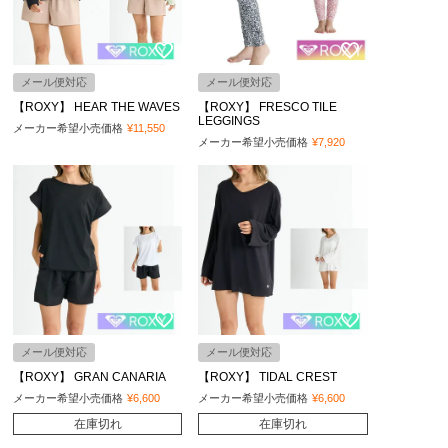
メール便対応
メール便対応
【ROXY】 HEAR THE WAVES
【ROXY】 FRESCO TILE
LEGGINGS
メーカー希望小売価格
¥
11,550
メーカー希望小売価格
¥
7,920
メール便対応
メール便対応
【ROXY】 GRAN CANARIA
【ROXY】 TIDAL CREST
メーカー希望小売価格
¥
6,600
メーカー希望小売価格
¥
6,600
在庫切れ
在庫切れ