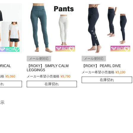
メール便対応
メール便対応
RICAL
【ROXY】 SIMPLY CALM
【ROXY】 PEARL DIVE
LEGGINGS
メーカー希望小売価格
¥
3,190
価格
¥
5,060
メーカー希望小売価格
¥
9,790
在庫切れ
切れ
在庫切れ
表示