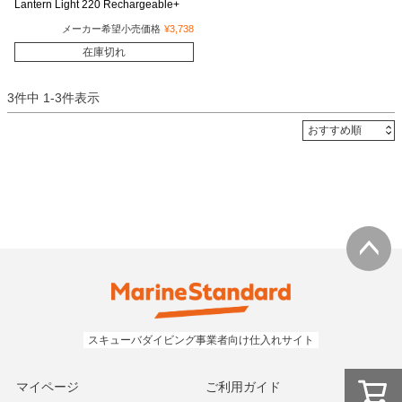
Lantern Light 220 Rechargeable+
メーカー希望小売価格
¥
3,738
在庫切れ
3
件中
1
-
3
件表示
マイページ
ご利用ガイド