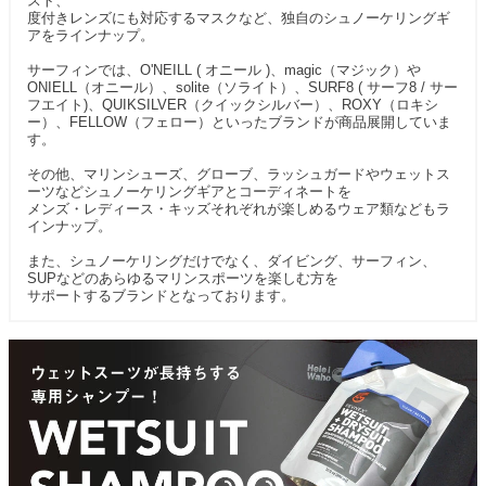
スト、
度付きレンズにも対応するマスクなど、独自のシュノーケリングギ
アをラインナップ。
サーフィンでは、O'NEILL ( オニール )、magic（マジック）や
ONIELL（オニール）、solite（ソライト）、SURF8 ( サーフ8 / サー
フエイト)、QUIKSILVER（クイックシルバー）、ROXY（ロキシ
ー）、FELLOW（フェロー）といったブランドが商品展開していま
す。
その他、マリンシューズ、グローブ、ラッシュガードやウェットス
ーツなどシュノーケリングギアとコーディネートを
メンズ・レディース・キッズそれぞれが楽しめるウェア類などもラ
インナップ。
また、シュノーケリングだけでなく、ダイビング、サーフィン、
SUPなどのあらゆるマリンスポーツを楽しむ方を
サポートするブランドとなっております。