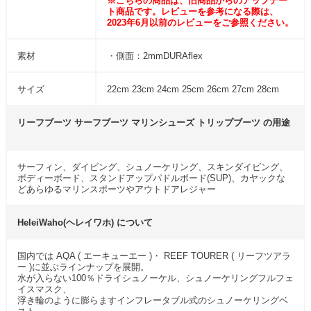
※こちらの商品は、旧商品からのアップデー
ト商品です。レビューを参考になる際は、
2023年6月以前のレビューをご参照ください。
素材
・側面：2mmDURAflex
サイズ
22cm 23cm 24cm 25cm 26cm 27cm 28cm
リーフブーツ サーフブーツ マリンシューズ トリップブーツ の用途
サーフィン、ダイビング、シュノーケリング、スキンダイビング、
ボディーボード、スタンドアップパドルボード(SUP)、カヤックな
どあらゆるマリンスポーツやアウトドアレジャー
HeleiWaho(ヘレイワホ) について
国内では AQA ( エーキューエー )・ REEF TOURER ( リーフツアラ
ー )に並ぶラインナップを展開。
水が入らない100％ドライシュノーケル、シュノーケリングフルフェ
イスマスク、
浮き輪のように膨らますインフレータブル式のシュノーケリングベ