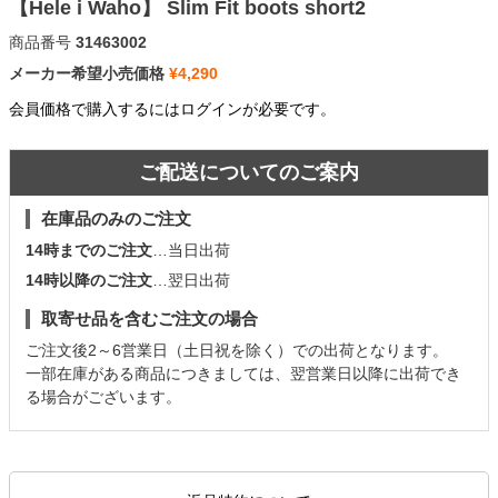
【Hele i Waho】 Slim Fit boots short2
商品番号
31463002
メーカー希望小売価格
¥
4,290
会員価格で購入するにはログインが必要です。
ご配送についてのご案内
在庫品のみのご注文
14時までのご注文
…当日出荷
14時以降のご注文
…翌日出荷
取寄せ品を含むご注文の場合
ご注文後2～6営業日（土日祝を除く）での出荷となります。
一部在庫がある商品につきましては、翌営業日以降に出荷でき
る場合がございます。