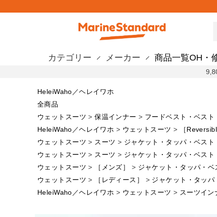
カテゴリー
メーカー
商品一覧
OH・
9
HeleiWaho／ヘレイワホ
全商品
ウェットスーツ
保温インナー
フードベスト・ベスト
HeleiWaho／ヘレイワホ
ウェットスーツ
［Reversi
ウェットスーツ
スーツ
ジャケット・タッパ・ベスト
ウェットスーツ
スーツ
ジャケット・タッパ・ベスト
ウェットスーツ
［メンズ］
ジャケット・タッパ・ベ
ウェットスーツ
［レディース］
ジャケット・タッパ
HeleiWaho／ヘレイワホ
ウェットスーツ
スーツイン