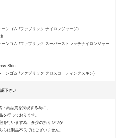
レーンゴム /ファブリック ナイロンジャージ)
ch
レーンゴム /ファブリック スーパーストレッチナイロンジャー
ss Skin
レーンゴム /ファブリック グロスコーティングスキン)
確認下さい
低価格・高品質を実現する為に、
品を行っております。
包を行います為、多少の折りジワが
ちらは製品不良ではございません。