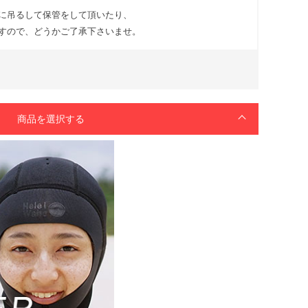
に吊るして保管をして頂いたり、
すので、どうかご了承下さいませ。
商品を選択する