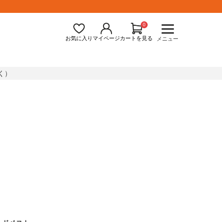
0
お気に入り
マイページ
カートを見る
メニュー
く）