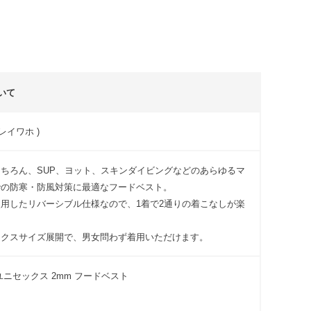
いて
 ヘレイワホ )
ちろん、SUP、ヨット、スキンダイビングなどのあらゆるマ
での防寒・防風対策に最適なフードベスト。
用したリバーシブル仕様なので、1着で2通りの着こなしが楽
ックスサイズ展開で、男女問わず着用いただけます。
ユニセックス 2mm フードベスト