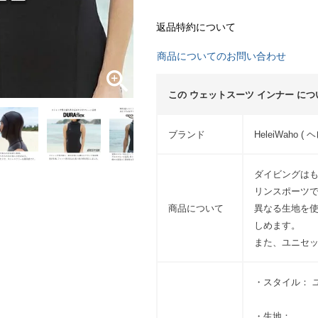
返品特約について
商品についてのお問い合わせ
この ウェットスーツ インナー につ
ブランド
HeleiWaho (
ダイビングはも
リンスポーツ
商品について
異なる生地を使
しめます。
また、ユニセ
・スタイル： 
・生地：