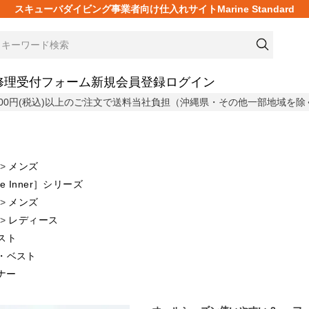
スキューバダイビング事業者向け仕入れサイトMarine Standard
修理受付フォーム
新規会員登録
ログイン
,800円(税込)以上のご注文で送料当社負担（沖縄県・その他一部地域を除
メンズ
ble Inner］シリーズ
メンズ
レディース
スト
・ベスト
ナー