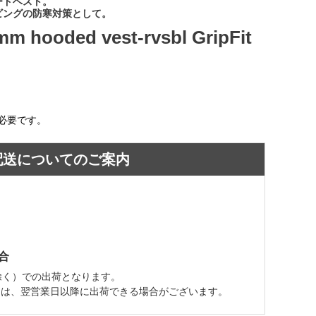
ードベスト。
ビングの防寒対策として。
m hooded vest-rvsbl GripFit
必要です。
配送についてのご案内
合
除く）での出荷となります。
ては、翌営業日以降に出荷できる場合がございます。