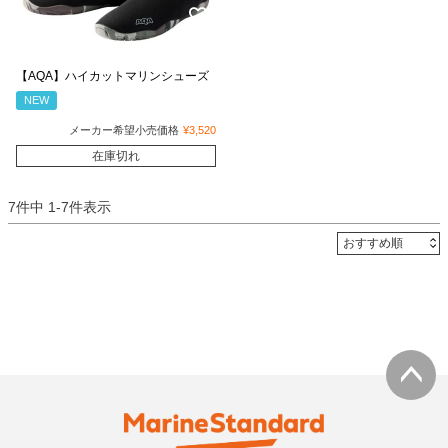
【AQA】ハイカットマリンシューズ
NEW
メーカー希望小売価格
¥
3,520
在庫切れ
7
件中
1
-
7
件表示