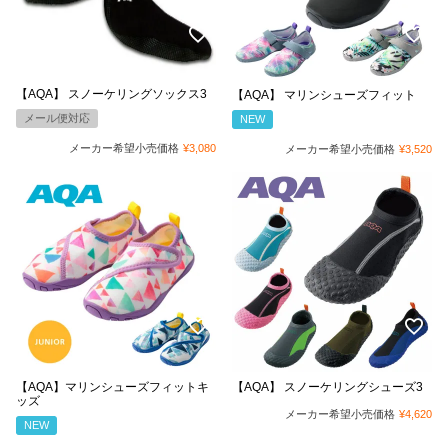
【AQA】 スノーケリングソックス3
【AQA】 マリンシューズフィット
メール便対応
NEW
メーカー希望小売価格
¥
3,080
メーカー希望小売価格
¥
3,520
【AQA】マリンシューズフィットキ
【AQA】 スノーケリングシューズ3
ッズ
メーカー希望小売価格
¥
4,620
NEW