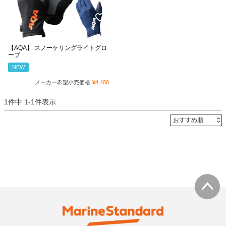
【AQA】 スノーケリングライトグロ
ーブ
NEW
メーカー希望小売価格
¥
4,400
1
件中
1
-
1
件表示