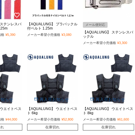
】 ステンレスバ
【AQUALUNG】 プラバックル
メール便対応
25m
付ベルト 1.25m
【AQUALUNG】 ステンレスバ
価格
¥
5,390
メーカー希望小売価格
¥
3,080
ックル
メーカー希望小売価格
¥
3,300
お知らせ
再入荷お知らせ
再入荷お知らせ
】 ウエイトベス
【AQUALUNG】 ウエイトベス
【AQUALUNG】 ウエイトベス
ト 6kg
ト 8kg
価格
¥
44,000
メーカー希望小売価格
¥
52,800
メーカー希望小売価格
¥
61,600
切れ
在庫切れ
在庫切れ