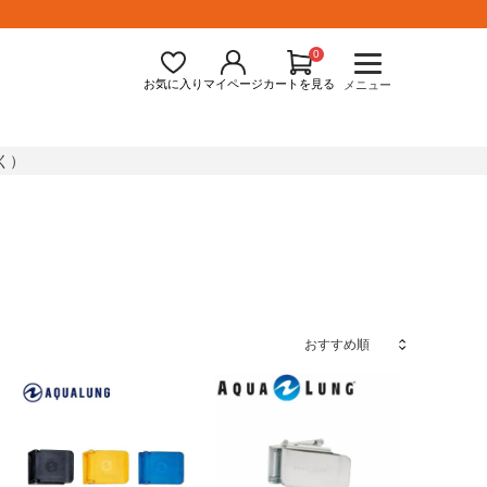
0
お気に入り
マイページ
カートを見る
メニュー
く）