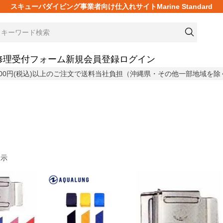
スキューバダイビング事業者向け仕入れサイトMarine Standard
修理受付フォーム
新規会員登録
ログイン
,800円(税込)以上のご注文で送料当社負担（沖縄県・その他一部地域を除
表示