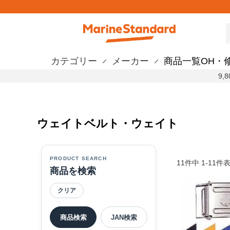
カテゴリー
メーカー
商品一覧
OH・
9
ウェイトベルト・ウェイト
PRODUCT SEARCH
11
件中
1
-
11
件
商品を検索
クリア
商品検索
JAN検索