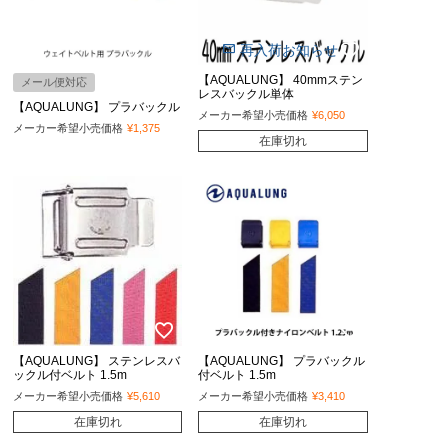
再入荷お知らせ
【AQUALUNG】 40mmステン
メール便対応
レスバックル単体
【AQUALUNG】 プラバックル
メーカー希望小売価格
¥
6,050
メーカー希望小売価格
¥
1,375
在庫切れ
【AQUALUNG】 ステンレスバ
【AQUALUNG】 プラバックル
ックル付ベルト 1.5m
付ベルト 1.5m
メーカー希望小売価格
¥
5,610
メーカー希望小売価格
¥
3,410
在庫切れ
在庫切れ