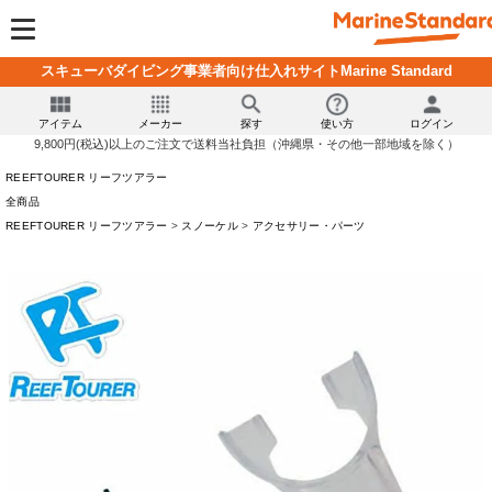
スキューバダイビング事業者向け仕入れサイトMarine Standard
アイテム
メーカー
探す
使い方
ログイン
9,800円(税込)以上のご注文で送料当社負担（沖縄県・その他一部地域を除く）
REEFTOURER リーフツアラー
全商品
REEFTOURER リーフツアラー
スノーケル
アクセサリー・パーツ