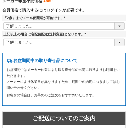
メーカー希望小売価格
¥
880
会員価格で購入するにはログインが必要です。
「2点」までメール便配送が可能です。
(
必
須
上記以上の場合は宅配便配送(送料変更)となります。
)
(
必
須
)
お盆期間中の取り寄せ品について
お盆期間中はメーカー休業により取り寄せ品の出荷に通常よりお時間をい
ただきます。
メーカーにより休業日が異なりますため、期間中の納期につきましてはお
問い合わせください。
お急ぎの場合は、お早めのご注文をおすすめいたします。
ご配送についてのご案内