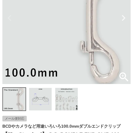
メール便対応
BCDやカメラなど用途いろいろ100.0mmダブルエンドクリップ