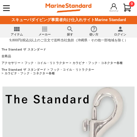
0
マイページ
スキューバダイビング事業者向け仕入れサイトMarine Standard
アイテム
メーカー
探す
使い方
ログイン
9,800円(税込)以上のご注文で送料当社負担（沖縄県・その他一部地域を除く）
The Standard ザ スタンダード
全商品
アクセサリー
フック・コイル・リトラクター
カラビナ・フック・コネクター各種
The Standard ザ スタンダード
フック・コイル・リトラクター
カラビナ・フック・コネクター各種