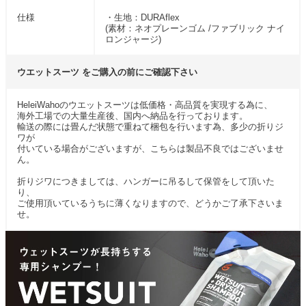
仕様
・生地：DURAflex
(素材：ネオプレーンゴム /ファブリック ナイ
ロンジャージ)
ウエットスーツ をご購入の前にご確認下さい
HeleiWahoのウエットスーツは低価格・高品質を実現する為に、
海外工場での大量生産後、国内へ納品を行っております。
輸送の際には畳んだ状態で重ねて梱包を行います為、多少の折りジ
ワが
付いている場合がございますが、こちらは製品不良ではございませ
ん。
折りジワにつきましては、ハンガーに吊るして保管をして頂いた
り、
ご使用頂いているうちに薄くなりますので、どうかご了承下さいま
せ。