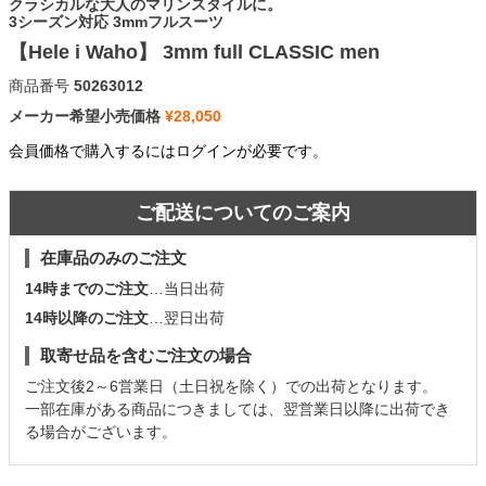
クラシカルな大人のマリンスタイルに。
3シーズン対応 3mmフルスーツ
【Hele i Waho】 3mm full CLASSIC men
商品番号
50263012
メーカー希望小売価格
¥
28,050
会員価格で購入するにはログインが必要です。
ご配送についてのご案内
在庫品のみのご注文
14時までのご注文
…当日出荷
14時以降のご注文
…翌日出荷
取寄せ品を含むご注文の場合
ご注文後2～6営業日（土日祝を除く）での出荷となります。
一部在庫がある商品につきましては、翌営業日以降に出荷でき
る場合がございます。