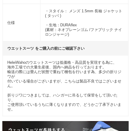
・スタイル： メンズ 1.5mm 長袖 ジャケット
( タッパ )
仕様
・生地：DURAflex
(素材：ネオプレーンゴム /ファブリック ナイ
ロンジャージ)
ウエットスーツ をご購入の前にご確認下さい
HeleiWahoのウエットスーツは低価格・高品質を実現する為に、
海外工場での大量生産後、国内へ納品を行っております。
輸送の際には畳んだ状態で重ねて梱包を行います為、多少の折りジ
ワが
付いている場合がございますが、こちらは製品不良ではございませ
ん。
折りジワにつきましては、ハンガーに吊るして保管をして頂いた
り、
ご使用頂いているうちに薄くなりますので、どうかご了承下さいま
せ。