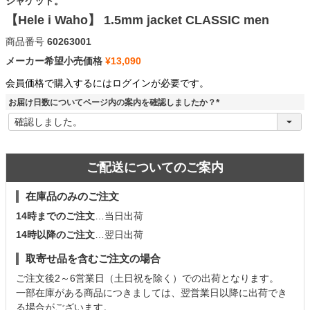
ジャケット。
【Hele i Waho】 1.5mm jacket CLASSIC men
商品番号
60263001
メーカー希望小売価格
¥
13,090
会員価格で購入するにはログインが必要です。
お届け日数についてページ内の案内を確認しましたか？
(
必
須
)
ご配送についてのご案内
在庫品のみのご注文
14時までのご注文
…当日出荷
14時以降のご注文
…翌日出荷
取寄せ品を含むご注文の場合
ご注文後2～6営業日（土日祝を除く）での出荷となります。
一部在庫がある商品につきましては、翌営業日以降に出荷でき
る場合がございます。